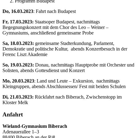
Programm Budapest
Do, 16.03.2023
: Fahrt nach Budapest
Fr, 17.03.2023:
Staatsoper Budapest, nachmittags
Begegnungskonzert mit dem Chor des Leo – Weiner –
Gymnasiums, anschließend gemeinsame Probe
Sa, 18.03.2023:
gemeinsame Stadterkundung, Parlament,
Demokratie und politische Kultur, abends Konzertbesuch in der
Ferenc Liszt Akademie
So, 19.03.2023:
Donau, nachmittags Hauptprobe mit Orchester und
Solisten, abends Gottesdienst und Konzert
Mo, 20.03.2023
: Land und Leute – Exkursion, nachmittags
Kleingruppen, abends Abschlussessen/ Fest mit beiden Schulen
Di, 21.03.2023:
Rückfahrt nach Biberach, Zwischenstopp im
Kloster Melk
Anfahrt
Wieland-Gymnasium Biberach
Adenauerallee 1–3
88400 Biberach an der Riß